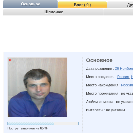
Основное
Блог
( 0 )
Др
Шпионаж
Основное
Дата рождения :
26 Ноябр
Место рождения :
Россия
,
Н
Место нахождения :
Россия
Место проживания : не ука
Любимые места : не указа
Интересы : не указаны
Портрет заполнен на 65 %