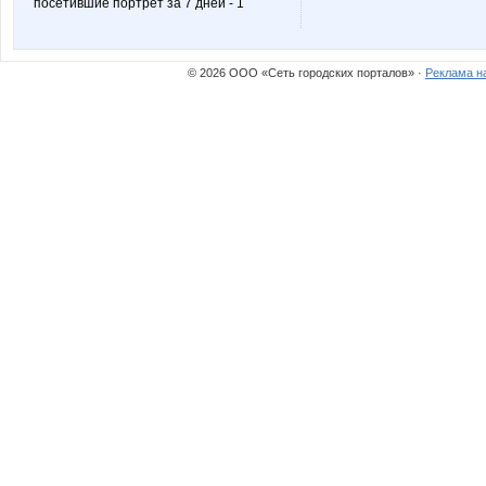
посетившие портрет за 7 дней - 1
© 2026 ООО «Сеть городских порталов» ·
Реклама н